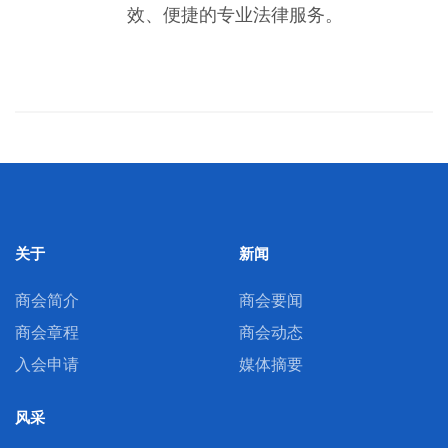
效、便捷的专业法律服务。
关于
新闻
商会简介
商会要闻
商会章程
商会动态
入会申请
媒体摘要
风采