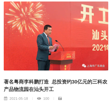
著名粤商李科鹏打造 总投资约30亿元的三科农
产品物流园在汕头开工
2021-05-18
100