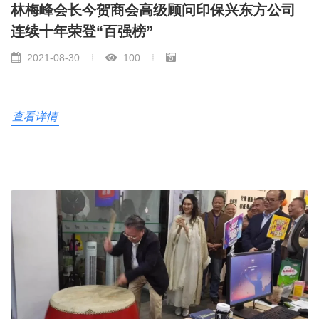
林梅峰会长今贺商会高级顾问印保兴东方公司
连续十年荣登“百强榜”
2021-08-30
100
查看详情