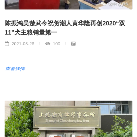
陈振鸿吴楚武今祝贺潮人黄华隆再创2020“双
11”犬主粮销量第一
2021-05-26
100
查看详情