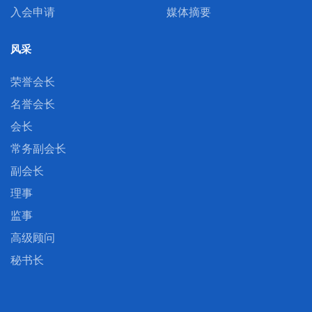
入会申请
媒体摘要
风采
荣誉会长
名誉会长
会长
常务副会长
副会长
理事
监事
高级顾问
秘书长