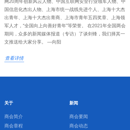
网20周年创新风云人物、中国互联网安全行业领军人物、中
国信息化杰出人物、上海市统一战线先进个人、上海十大杰
出青年、上海十大杰出青商、上海市青年五四奖章、上海领
军人才，“全国向上向善好青年”等荣誉。 在2021年全国两会
期间，众多的新闻媒体报道（专访）了谈剑锋，我们择其一
文推送给大家分享。 —向阳
查看详情
关于
新闻
商会简介
商会要闻
商会章程
商会动态