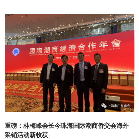
重磅：林梅峰会长今珠海国际潮商侨交会海外
采销活动新收获