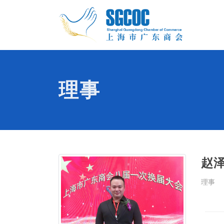
理事
赵
理事