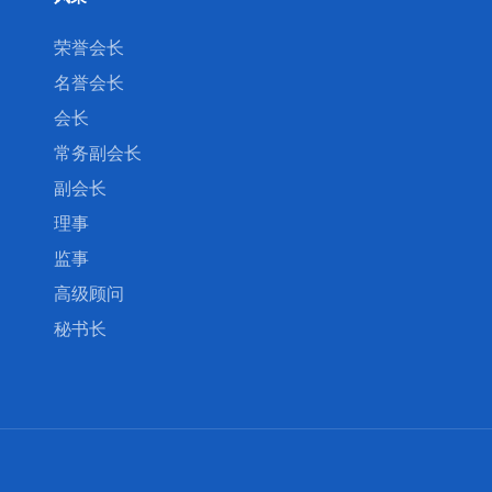
荣誉会长
名誉会长
会长
常务副会长
副会长
理事
监事
高级顾问
秘书长