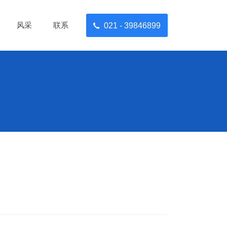
风采
联系
021 - 39846899