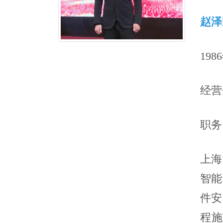
赵泽
19
经营
职务
上海
智能
件安
程施